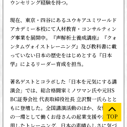
ウンセリング経験を持つ。
現在、東京・四谷にあるユウキアユミワールド
アカデミー本校にて人材教育・コンサルティン
グ事業を展開中。『声解析士養成講座』『クォ
ンタムヴォイストレーニング』及び教科書に載
っていない日本の歴史をはじめとする『日本
学』によるリーダー育成を担当。
著名ゲストとコラボした「日本を元気にする講
演会」では、総合格闘家ミノワマン氏や元HS
BC証券会社 代表取締役社長 立沢賢一氏らとと
もに登壇した。全国講演活動のほか、女性支援
TOP
の一環として働くお母さんの起業支援や声を活
用したトレーニング、日本の素晴らしさに気づ