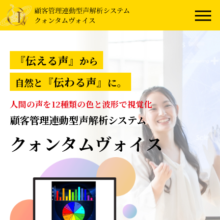
『伝える声』
から
『伝わる声』
自然と
に。
人間の声を12種類の色と波形で視覚化
顧客管理連動型声解析システム
クォンタムヴォイス