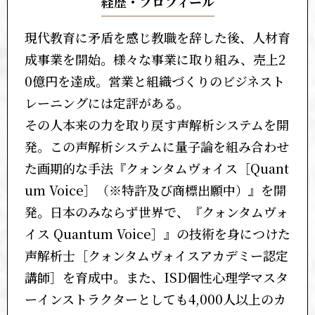
経歴・プロフィール
現代教育に矛盾を感じ教職を辞した後、人材育
成事業を開始。様々な事業に取り組み、売上2
0億円を達成。営業と組織づくりのビジネスト
レーニングには定評がある。
その人本来の力を取り戻す声解析システムを開
発。この声解析システムに量子論を組み合わせ
た画期的な手法『クォンタムヴォイス［Quant
um Voice］（※特許及び商標出願中）』を開
発。日本のみならず世界で、『クォンタムヴォ
イス Quantum Voice］』の技術を身につけた
声解析士［クォンタムヴォイスアカデミー認定
講師］を育成中。また、ISD個性心理学マスタ
ーインストラクターとしても4,000人以上のカ