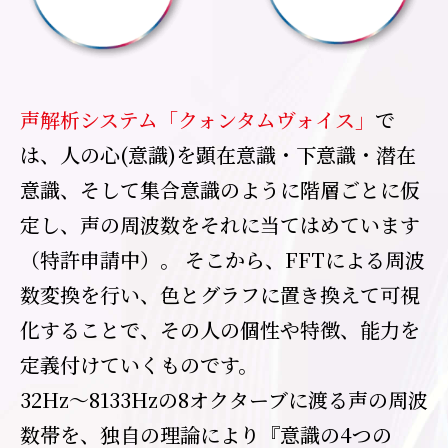
声解析システム「クォンタムヴォイス」
で
は、人の心(意識)を顕在意識・下意識・潜在
意識、そして集合意識のように階層ごとに仮
定し、声の周波数をそれに当てはめています
（特許申請中）。 そこから、FFTによる周波
数変換を行い、色とグラフに置き換えて可視
化することで、その人の個性や特徴、能力を
定義付けていくものです。
32Hz～8133Hzの8オクターブに渡る声の周波
数帯を、独自の理論により『意識の4つの