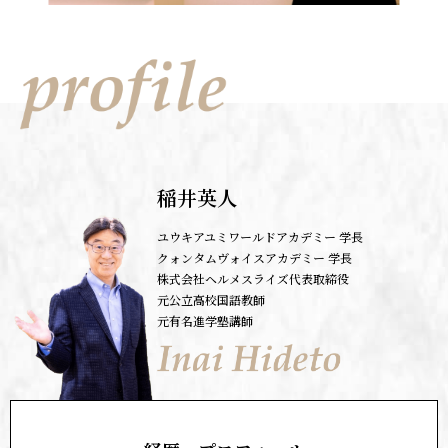
稲井英人
ユウキアユミワールドアカデミー 学長
クォンタムヴォイスアカデミー 学長
株式会社ヘルメスライズ代表取締役
元公立高校国語教師
元有名進学塾講師