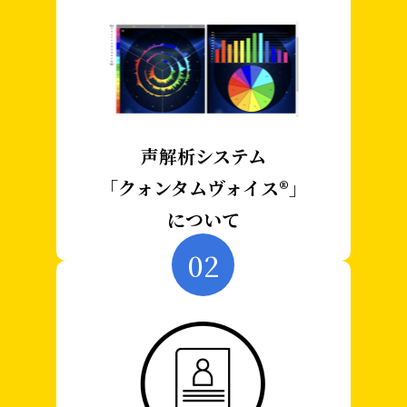
声解析システム
「クォンタムヴォイス®」
について
02