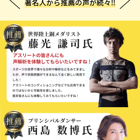
著名人から推薦の声が続々‼